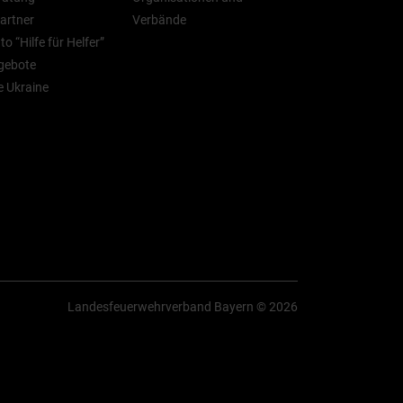
artner
Verbände
o “Hilfe für Helfer”
gebote
ie Ukraine
Landesfeuerwehrverband Bayern © 2026