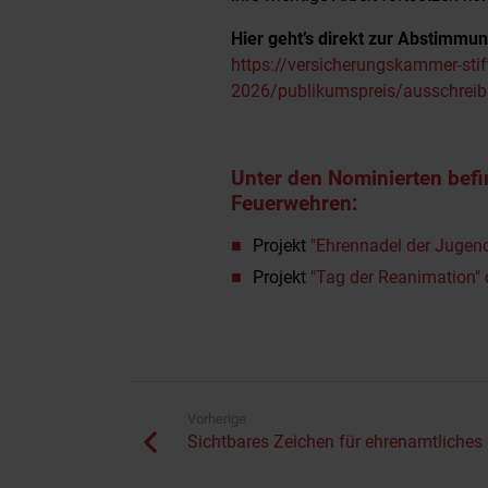
Hier geht’s direkt zur Abstimmun
https://versicherungskammer-sti
2026/publikumspreis/ausschrei
Unter den Nominierten befin
Feuerwehren:
Projekt
"Ehrennadel der Jugen
Projekt
"Tag der Reanimation" 
Vorherige
Sichtbares Zeichen für ehrenamtliche