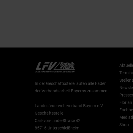
Aktuell
Termin
Stelle
In der Geschäftsstelle laufen alle Fäden
Newsle
der Verbandsarbeit Bayerns zusammen.
Presse
Floria
Landesfeuerwehrverband Bayern e.V.
Fachbe
Geschäftsstelle
Mediat
Carl-von-Linde-Straße 42
Shop
85716 Unterschleißheim