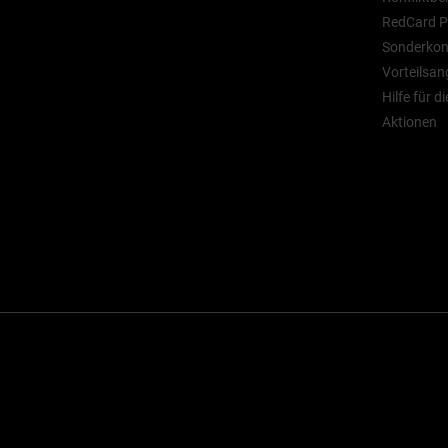
RedCard P
Sonderkont
Vorteilsan
Hilfe für d
Aktionen