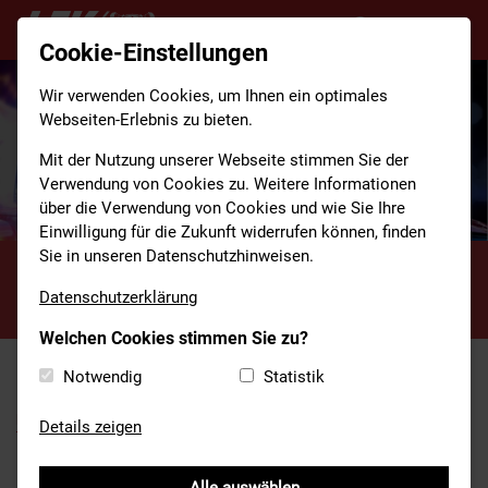
Cookie-Einstellungen
Wir verwenden Cookies, um Ihnen ein optimales
Webseiten-Erlebnis zu bieten.
Mit der Nutzung unserer Webseite stimmen Sie der
Verwendung von Cookies zu. Weitere Informationen
über die Verwendung von Cookies und wie Sie Ihre
Einwilligung für die Zukunft widerrufen können, finden
Sie in unseren Datenschutzhinweisen.
FACHBEREICH 8
Datenschutzerklärung
Welchen Cookies stimmen Sie zu?
Notwendig
Statistik
HOME
/
FACHBEREICHE
/
FACHBEREICH 8
Details zeigen