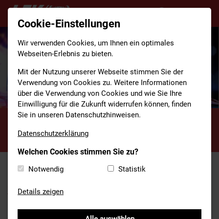
Cookie-Einstellungen
Wir verwenden Cookies, um Ihnen ein optimales
Webseiten-Erlebnis zu bieten.
Mit der Nutzung unserer Webseite stimmen Sie der
Verwendung von Cookies zu. Weitere Informationen
über die Verwendung von Cookies und wie Sie Ihre
Einwilligung für die Zukunft widerrufen können, finden
Sie in unseren Datenschutzhinweisen.
DER FACHBEREICH 9
Datenschutzerklärung
Welchen Cookies stimmen Sie zu?
Notwendig
Statistik
HOME
/
FACHBEREICHE
/
FACHBEREICH 9
Details zeigen