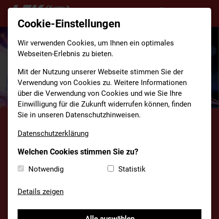
Cookie-Einstellungen
Wir verwenden Cookies, um Ihnen ein optimales
Webseiten-Erlebnis zu bieten.
Mit der Nutzung unserer Webseite stimmen Sie der
Verwendung von Cookies zu. Weitere Informationen
über die Verwendung von Cookies und wie Sie Ihre
Einwilligung für die Zukunft widerrufen können, finden
Sie in unseren Datenschutzhinweisen.
LFV BAYERN
Datenschutzerklärung
FACHBEREICHE
Welchen Cookies stimmen Sie zu?
Erfahren Sie mehr über die Arbeit der 14 Fachbereiche
Notwendig
Statistik
im LFV Bayern: Fachinformationen, Online-Seminare
und mehr.
Details zeigen
Mehr erfahren