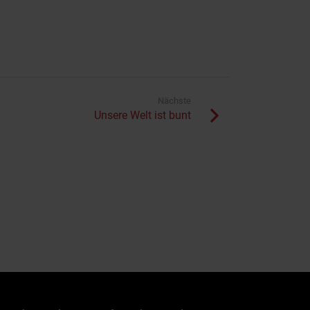
Nächste
Unsere Welt ist bunt