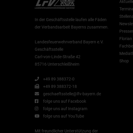
Aktuell
Termin
Stelle
In der Geschäftsstelle laufen alle Fäden
Newsle
der Verbandsarbeit Bayerns zusammen.
Presse
Floria
Landesfeuerwehrverband Bayern e.V.
Fachbe
Geschäftsstelle
Mediat
Carl-von-Linde-Straße 42
Shop
85716 Unterschleißheim
+49 89 388372-0
+49 89 388372-18
geschaeftsstelle@lfv-bayern.de
folge uns auf Facebook
folge uns auf Instagram
folge uns auf YouTube
Mit freundlicher Unterstützung der