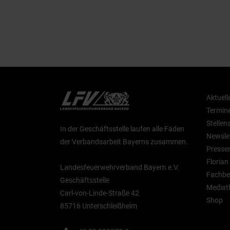
Aktuell
Termin
Stelle
In der Geschäftsstelle laufen alle Fäden
Newsle
der Verbandsarbeit Bayerns zusammen.
Presse
Floria
Landesfeuerwehrverband Bayern e.V.
Fachbe
Geschäftsstelle
Mediat
Carl-von-Linde-Straße 42
Shop
85716 Unterschleißheim