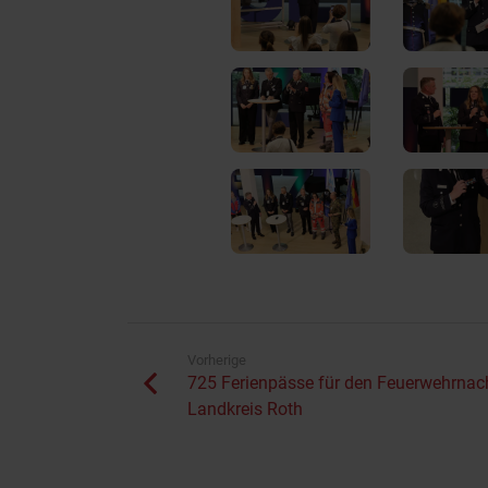
Vorherige
725 Ferienpässe für den Feuerwehrna
Landkreis Roth