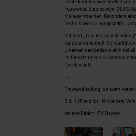
Gäste konnten sich ein Bild von de
Feuerwehr, Bundeswehr, DLRG, Be
Malteser machen. Besonders eindr
Technik wie die ausgestellte La
Mit dem „Tag der Dienstkleidung“
für Zusammenhalt, Solidarität un
Unternehmen bedankt sich bei all
ihr Einsatz über die Unternehmen
Gesellschaft.
./.
Pressemitteilung Konzern Versi
Bild 1 (Titelbild): © Konzern Ve
weitere Bilder: LFV Bayern