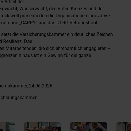
r Arbeit der
rgwacht, Wasserwacht, des Roten Kreuzes und der
ucksvoll präsentierten die Organisationen innovative
stendrohne „CARRY“ und das DLRG-Rettungsboot.
 setzt die Versicherungskammer ein deutliches Zeichen
d Resilienz. Das
en Mitarbeitenden, die sich ehrenamtlich engagieren –
sgrenzen hinaus ist ein Gewinn für die ganze
cherunkammer, 24.06.2026
rsicherungskammer