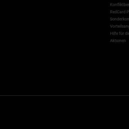
Konfliktbe
RedCard P
Sonderkont
Vorteilsan
Hilfe für d
Aktionen