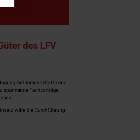
Güter des LFV
tagung Gefährliche Stoffe und
au spannende Fachvorträge,
ausch.
 Einsatz wäre die Durchführung
!