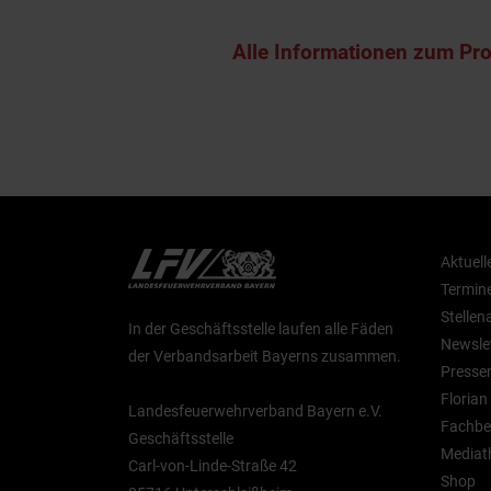
Alle Informationen zum Pr
Aktuell
Termin
Stelle
In der Geschäftsstelle laufen alle Fäden
Newsle
der Verbandsarbeit Bayerns zusammen.
Presse
Floria
Landesfeuerwehrverband Bayern e.V.
Fachbe
Geschäftsstelle
Mediat
Carl-von-Linde-Straße 42
Shop