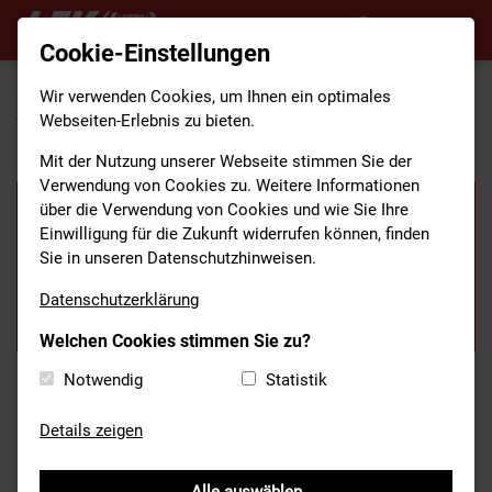
Cookie-Einstellungen
Wir verwenden Cookies, um Ihnen ein optimales
HOME
/
ANGEBOTE
/
AKTIONEN
/
GEFAHRGUTTAGE 2025
Webseiten-Erlebnis zu bieten.
Mit der Nutzung unserer Webseite stimmen Sie der
Verwendung von Cookies zu. Weitere Informationen
über die Verwendung von Cookies und wie Sie Ihre
Einwilligung für die Zukunft widerrufen können, finden
Sie in unseren Datenschutzhinweisen.
Datenschutzerklärung
Welchen Cookies stimmen Sie zu?
Notwendig
Statistik
Fachtagung Gefährliche Stoffe und
Güter des LFV Bayern
Details zeigen
17.10. und 18.10.2025 in Dachau