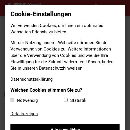
Cookie-Einstellungen
Wir verwenden Cookies, um Ihnen ein optimales
Webseiten-Erlebnis zu bieten.
HOME
/
DER LFV BAYERN
/
VERÖFFENTLICHUNGEN
/
Mit der Nutzung unserer Webseite stimmen Sie der
PRESSEMITTEILUNGEN
Verwendung von Cookies zu. Weitere Informationen
über die Verwendung von Cookies und wie Sie Ihre
GELEBTE SOLIDARITÄT MIT DEN
Einwilligung für die Zukunft widerrufen können, finden
KAMERADEN IN DER UKRAINE
Sie in unseren Datenschutzhinweisen.
Datenschutzerklärung
19. Oktober 2022
Welchen Cookies stimmen Sie zu?
StMI Bayern
LFV Bayern
Ukraine
Notwendig
Statistik
Weiterer Hilfskonvoi des LFV Bayern für die
Details zeigen
Feuerwehren in der Ukraine startet
Die Hilfsbereitschaft der bayerischen Feuerwehren, Städte