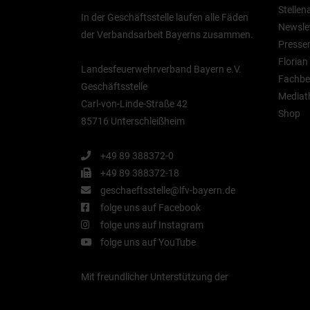
Stelle
In der Geschäftsstelle laufen alle Fäden
Newsle
der Verbandsarbeit Bayerns zusammen.
Presse
Floria
Landesfeuerwehrverband Bayern e.V.
Fachbe
Geschäftsstelle
Mediat
Carl-von-Linde-Straße 42
Shop
85716 Unterschleißheim
+49 89 388372-0
+49 89 388372-18
geschaeftsstelle@lfv-bayern.de
folge uns auf Facebook
folge uns auf Instagram
folge uns auf YouTube
Mit freundlicher Unterstützung der