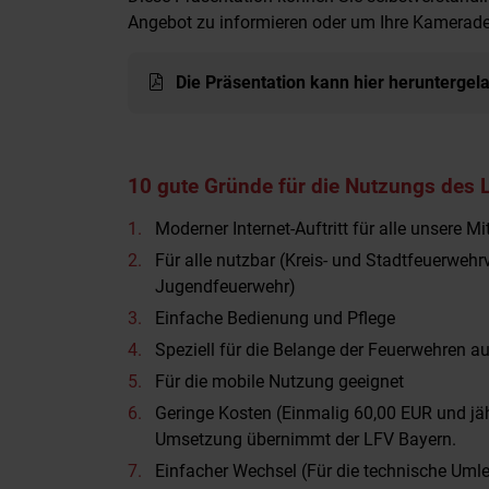
Angebot zu informieren oder um Ihre Kamerad
Die Präsentation kann hier herunterge
10 gute Gründe für die Nutzungs des 
Moderner Internet-Auftritt für alle unsere M
Für alle nutzbar (Kreis- und Stadtfeuerwehr
Jugendfeuerwehr)
Einfache Bedienung und Pflege
Speziell für die Belange der Feuerwehren a
Für die mobile Nutzung geeignet
Geringe Kosten (Einmalig 60,00 EUR und jäh
Umsetzung übernimmt der LFV Bayern.
Einfacher Wechsel (Für die technische Umle