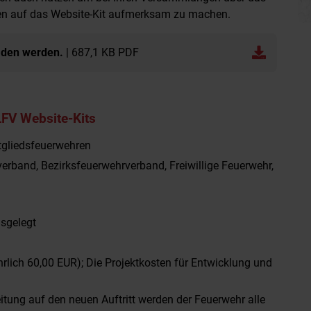
en auf das Website-Kit aufmerksam zu machen.
laden werden.
| 687,1 KB PDF
LFV Website-Kits
itgliedsfeuerwehren
verband, Bezirksfeuerwehrverband, Freiwillige Feuerwehr,
usgelegt
rlich 60,00 EUR); Die Projektkosten für Entwicklung und
itung auf den neuen Auftritt werden der Feuerwehr alle