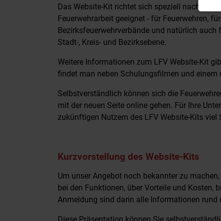
Das Website-Kit richtet sich speziell nach den 
Feuerwehrarbeit geeignet - für Feuerwehren, fü
Bezirksfeuerwehrverbände und natürlich auch
Stadt-, Kreis- und Bezirksebene.
Weitere Informationen zum LFV Website-Kit gib
findet man neben Schulungsfilmen und einem 
Selbstverständlich können sich die Feuerwehre
mit der neuen Seite online gehen. Für Ihre Unte
zukünftigen Nutzern des LFV Website-Kits viel
Kurzvorstellung des Website-Kits
Um unser Angebot noch bekannter zu machen, 
bei den Funktionen, über Vorteile und Kosten, 
Anmeldung sind darin alle Informationen rund 
Diese Präsentation können Sie selbstverständ