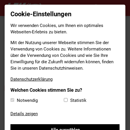
Cookie-Einstellungen
Wir verwenden Cookies, um Ihnen ein optimales
Webseiten-Erlebnis zu bieten.
HOME
/
AKTUELLES
Mit der Nutzung unserer Webseite stimmen Sie der
Verwendung von Cookies zu. Weitere Informationen
SPENDENAUFRUF FÜR
über die Verwendung von Cookies und wie Sie Ihre
VERUNFALLTEN KAMERADEN
Einwilligung für die Zukunft widerrufen können, finden
Sie in unseren Datenschutzhinweisen.
26. Mai 2026
Datenschutzerklärung
BFV Oberbayern
Unsere Feuerwehren
Spenden
Welchen Cookies stimmen Sie zu?
FF München - Abteilung Perlach: Der
Notwendig
Statistik
Perlacher Feuerwehrverein hat eine
Details zeigen
Spendenaktion für ihren verunfallten
Kameraden Giovanni gestartet