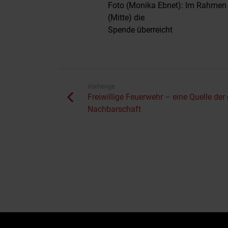
Foto (Monika Ebnet): Im Rahmen d
(Mitte) die
Spende überreicht
Vorherige
Freiwillige Feuerwehr – eine Quelle der
Nachbarschaft