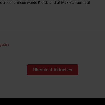
er Florianifeier wurde Kreisbrandrat Max Schraufnagl
 guten
Übersicht Aktuelles