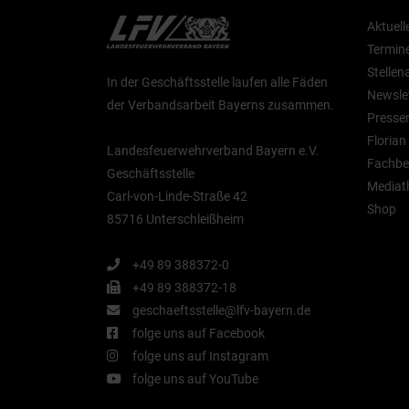
Aktuell
Termin
Stelle
In der Geschäftsstelle laufen alle Fäden
Newsle
der Verbandsarbeit Bayerns zusammen.
Presse
Floria
Landesfeuerwehrverband Bayern e.V.
Fachbe
Geschäftsstelle
Mediat
Carl-von-Linde-Straße 42
Shop
85716 Unterschleißheim
+49 89 388372-0
+49 89 388372-18
geschaeftsstelle@lfv-bayern.de
folge uns auf Facebook
folge uns auf Instagram
folge uns auf YouTube