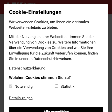
Cookie-Einstellungen
Wir verwenden Cookies, um Ihnen ein optimales
Webseiten-Erlebnis zu bieten.
HOME
/
AKTUELLES
Mit der Nutzung unserer Webseite stimmen Sie der
Verwendung von Cookies zu. Weitere Informationen
JUGENDFEUERWEHR WESSLING B
über die Verwendung von Cookies und wie Sie Ihre
ACKT PLÄTZCHEN FÜR GUTEN Z
Einwilligung für die Zukunft widerrufen können, finden
Sie in unseren Datenschutzhinweisen.
WECK
Datenschutzerklärung
21. Dezember 2022
Welchen Cookies stimmen Sie zu?
LFV Bayern
Sonderkonto "Hilfe für Helfer"
Notwendig
Statistik
Kinder- und Jugendfeuerwehr
Unsere Feuerwehren
Spenden
Details zeigen
Mit 421 € kam bei der Aktion der