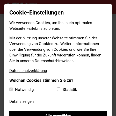
Cookie-Einstellungen
Wir verwenden Cookies, um Ihnen ein optimales
Webseiten-Erlebnis zu bieten.
HOME
/
DER LFV BAYERN
/
VERÖFFENTLICHUNGEN
/
Mit der Nutzung unserer Webseite stimmen Sie der
PRESSEMITTEILUNGEN
Verwendung von Cookies zu. Weitere Informationen
über die Verwendung von Cookies und wie Sie Ihre
EHRENAMT: HELFEN IST
Einwilligung für die Zukunft widerrufen können, finden
TRUMPF – TAG UND NACHT!
Sie in unseren Datenschutzhinweisen.
Datenschutzerklärung
4. Dezember 2022
Welchen Cookies stimmen Sie zu?
Freiwillige Feuerwehr
Ehrenamt
LFV Bayern
Notwendig
Statistik
Warum über 316.000 Ehrenamtliche in
Details zeigen
Bayern Feuerwehrdienst leisten
Den Brandschutz in der Gemeinde sicherstellen – eine