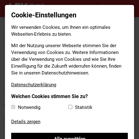
Cookie-Einstellungen
Wir verwenden Cookies, um Ihnen ein optimales
Webseiten-Erlebnis zu bieten.
HOME
/
TERMINE
Mit der Nutzung unserer Webseite stimmen Sie der
Verwendung von Cookies zu. Weitere Informationen
LANDES-
über die Verwendung von Cookies und wie Sie Ihre
FEUERWEHRLEISTUNGSBEWERB
Einwilligung für die Zukunft widerrufen können, finden
Sie in unseren Datenschutzhinweisen.
NIEDERÖSTERREICH
Datenschutzerklärung
28. Juni 2024 bis 30. Juni 2024
Welchen Cookies stimmen Sie zu?
Leobersdorf
Notwendig
Statistik
Wettbewerbe
Details zeigen
Landes-Feuerwehrleistungsbewerbe 2024