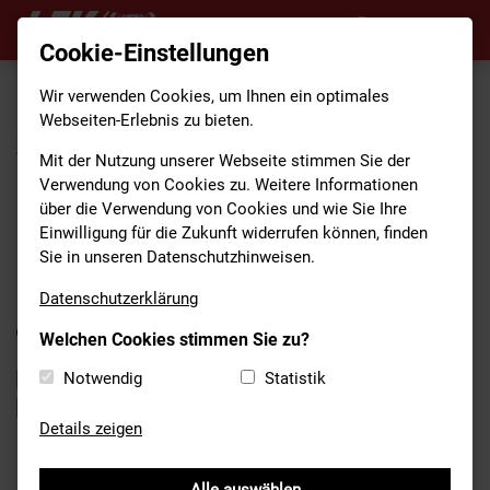
Cookie-Einstellungen
Wir verwenden Cookies, um Ihnen ein optimales
Webseiten-Erlebnis zu bieten.
HOME
/
TERMINE
Mit der Nutzung unserer Webseite stimmen Sie der
Verwendung von Cookies zu. Weitere Informationen
FERIENPROGRAMM 2026:
über die Verwendung von Cookies und wie Sie Ihre
FAMILIENFÜHRUNG
Einwilligung für die Zukunft widerrufen können, finden
Sie in unseren Datenschutzhinweisen.
18. August 2026 16:00 Uhr - 18:00 Uhr
Datenschutzerklärung
Feuerwehrmuseum Kaufbeuren-Ostallgäu e.V
Welchen Cookies stimmen Sie zu?
Notwendig
Statistik
Kinder- und Jugendfeuerwehr
Feuerwehrmuseen und Historisches
Details zeigen
Ferienprogramm im Feuerwehrmuseum
Kaufbeuren-Ostallgäu e.V. |