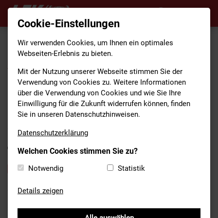
Cookie-Einstellungen
Wir verwenden Cookies, um Ihnen ein optimales
Webseiten-Erlebnis zu bieten.
HOME
/
TERMINE
Mit der Nutzung unserer Webseite stimmen Sie der
Verwendung von Cookies zu. Weitere Informationen
ERFAHRUNGSAUSTAUSCH FÜR
über die Verwendung von Cookies und wie Sie Ihre
KREIS- UND STADTBRANDRÄTE
Einwilligung für die Zukunft widerrufen können, finden
Sie in unseren Datenschutzhinweisen.
22. Oktober 2024 bis 23. Oktober 2024
Datenschutzerklärung
Burghausen
Welchen Cookies stimmen Sie zu?
Notwendig
Statistik
Seminare und Fortbildungen
Seminarangebot der KUVB
Details zeigen
Informationsaustausch und Abstimmung