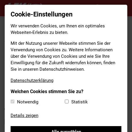
Cookie-Einstellungen
Wir verwenden Cookies, um Ihnen ein optimales
Webseiten-Erlebnis zu bieten.
HOME
/
TERMINE
Mit der Nutzung unserer Webseite stimmen Sie der
Verwendung von Cookies zu. Weitere Informationen
#DSEEERKLÄRT SOCIAL MEDIA:
über die Verwendung von Cookies und wie Sie Ihre
WIRKUNG ERKENNEN - SOCIAL-
Einwilligung für die Zukunft widerrufen können, finden
Sie in unseren Datenschutzhinweisen.
MEDIA-AUFWAND MESSBAR
MACHEN
Datenschutzerklärung
Welchen Cookies stimmen Sie zu?
06. Oktober 2026 17:00 Uhr - 18:15 Uhr
Notwendig
Statistik
online
Details zeigen
Seminare und Fortbildungen