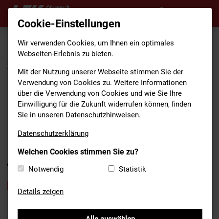
Cookie-Einstellungen
Wir verwenden Cookies, um Ihnen ein optimales
Webseiten-Erlebnis zu bieten.
HOME
/
TERMINE
Mit der Nutzung unserer Webseite stimmen Sie der
Verwendung von Cookies zu. Weitere Informationen
DFVDIREKT: „SICHERHEIT IM
über die Verwendung von Cookies und wie Sie Ihre
PELLETLAGER: BELÜFTUNG UND
Einwilligung für die Zukunft widerrufen können, finden
Sie in unseren Datenschutzhinweisen.
BRANDSCHUTZ“
Datenschutzerklärung
15. Juli 2026 18:00 Uhr - 19:30 Uhr
Welchen Cookies stimmen Sie zu?
online
Notwendig
Statistik
Seminare und Fortbildungen
Details zeigen
Fortbildungsangebot des Deutschen