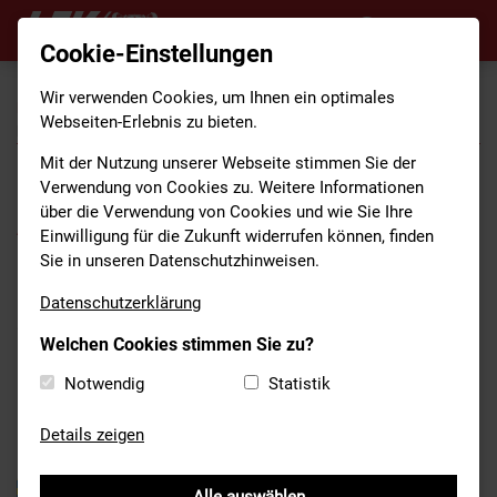
Cookie-Einstellungen
Wir verwenden Cookies, um Ihnen ein optimales
HOME
/
ANGEBOTE
/
VORTEILSANGEBOTE
/
REDCARD-
Webseiten-Erlebnis zu bieten.
PARTNER
Mit der Nutzung unserer Webseite stimmen Sie der
Verwendung von Cookies zu. Weitere Informationen
über die Verwendung von Cookies und wie Sie Ihre
AGENTUR EMV
Einwilligung für die Zukunft widerrufen können, finden
Sie in unseren Datenschutzhinweisen.
Matthias Hemmerle
Kurzes Geländ 14
Datenschutzerklärung
86156 Augsburg
Welchen Cookies stimmen Sie zu?
Notwendig
Statistik
Details zeigen