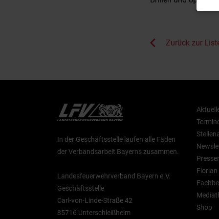
Zurück zur List
Aktuell
Termin
Stelle
In der Geschäftsstelle laufen alle Fäden
Newsle
der Verbandsarbeit Bayerns zusammen.
Presse
Floria
Landesfeuerwehrverband Bayern e.V.
Fachbe
Geschäftsstelle
Mediat
Carl-von-Linde-Straße 42
Shop
85716 Unterschleißheim