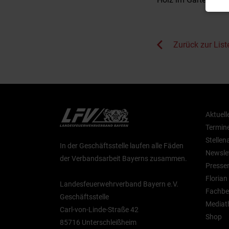
Zurück zur List
Aktuell
Termin
Stelle
In der Geschäftsstelle laufen alle Fäden
Newsle
der Verbandsarbeit Bayerns zusammen.
Presse
Floria
Landesfeuerwehrverband Bayern e.V.
Fachbe
Geschäftsstelle
Mediat
Carl-von-Linde-Straße 42
Shop
85716 Unterschleißheim