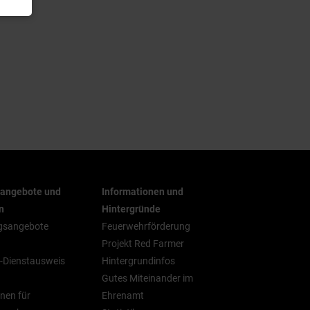
rangebote und
Informationen und
n
Hintergründe
gsangebote
Feuerwehrförderung
Projekt Red Farmer
-Dienstausweis
Hintergrundinfos
Gutes Miteinander im
nen für
Ehrenamt