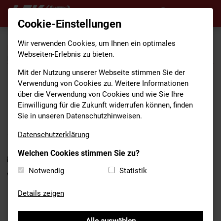
Cookie-Einstellungen
Wir verwenden Cookies, um Ihnen ein optimales
HOME
/
ANGEBOTE
/
VORTEILSANGEBOTE
/
REDCARD-
Webseiten-Erlebnis zu bieten.
PARTNER
Mit der Nutzung unserer Webseite stimmen Sie der
Verwendung von Cookies zu. Weitere Informationen
über die Verwendung von Cookies und wie Sie Ihre
OPTIK SEIDEL
Einwilligung für die Zukunft widerrufen können, finden
Sie in unseren Datenschutzhinweisen.
Marktplatz 23
85567 Grafing
Datenschutzerklärung
08092 45 81
Welchen Cookies stimmen Sie zu?
grafing@optikseidel.de
Notwendig
Statistik
http://www.optikseidel.de
Details zeigen
Inhaber einer RedCard können auf unsere Preise einen
Nachlass von 10 % auf Brillen und 5 % auf Schmuck