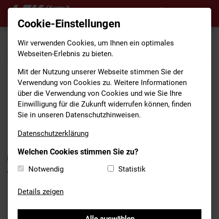
Cookie-Einstellungen
Wir verwenden Cookies, um Ihnen ein optimales
HOME
/
ANGEBOTE
/
VORTEILSANGEBOTE
/
REDCARD-
Webseiten-Erlebnis zu bieten.
PARTNER
Mit der Nutzung unserer Webseite stimmen Sie der
Verwendung von Cookies zu. Weitere Informationen
über die Verwendung von Cookies und wie Sie Ihre
BRODERIX GMBH
Einwilligung für die Zukunft widerrufen können, finden
Sie in unseren Datenschutzhinweisen.
Schulstraße 28
85586 Poing
Datenschutzerklärung
08121 81501
Welchen Cookies stimmen Sie zu?
info@broderix.de
Notwendig
Statistik
http://www.broderix.de
Details zeigen
Inhaber einer RedCard können auf unsere Preise einen
Nachlass von 10 % erhalten.