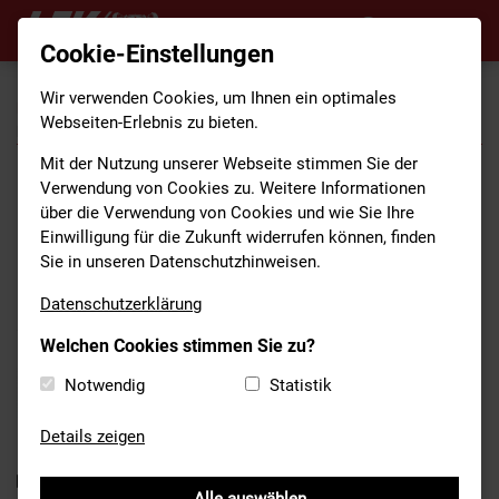
Cookie-Einstellungen
Wir verwenden Cookies, um Ihnen ein optimales
HOME
/
ANGEBOTE
/
VORTEILSANGEBOTE
/
REDCARD-
Webseiten-Erlebnis zu bieten.
PARTNER
Mit der Nutzung unserer Webseite stimmen Sie der
Verwendung von Cookies zu. Weitere Informationen
über die Verwendung von Cookies und wie Sie Ihre
OPTIK GÖSER GMBH
Einwilligung für die Zukunft widerrufen können, finden
Sie in unseren Datenschutzhinweisen.
Peter Göser
Maximilianstr. 16
Datenschutzerklärung
88131 Lindau
Welchen Cookies stimmen Sie zu?
Notwendig
Statistik
Details zeigen
08382 93580
08382 935816