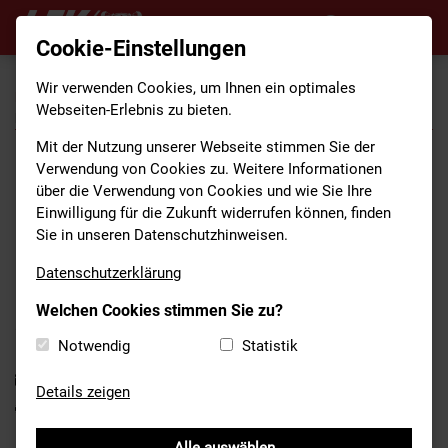
Cookie-Einstellungen
Wir verwenden Cookies, um Ihnen ein optimales
HOME
/
ANGEBOTE
/
VORTEILSANGEBOTE
/
REDCARD-
Webseiten-Erlebnis zu bieten.
PARTNER
Mit der Nutzung unserer Webseite stimmen Sie der
Verwendung von Cookies zu. Weitere Informationen
über die Verwendung von Cookies und wie Sie Ihre
ROBERT BERGMÜLLER KFZ-
Einwilligung für die Zukunft widerrufen können, finden
MEISTERBETRIEB
Sie in unseren Datenschutzhinweisen.
Datenschutzerklärung
Robert Bergmüller
Raimund-Veith-Straße 3
Welchen Cookies stimmen Sie zu?
86551 Aichach-Unterschneitbach
Notwendig
Statistik
08251 893442
info@kfz-bergmueller.de
Details zeigen
http://www.kfz-bergmueller.de