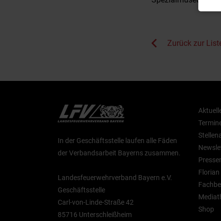
Zurück zur List
Aktuell
Termin
Stelle
In der Geschäftsstelle laufen alle Fäden
Newsle
der Verbandsarbeit Bayerns zusammen.
Presse
Floria
Landesfeuerwehrverband Bayern e.V.
Fachbe
Geschäftsstelle
Mediat
Carl-von-Linde-Straße 42
Shop
85716 Unterschleißheim