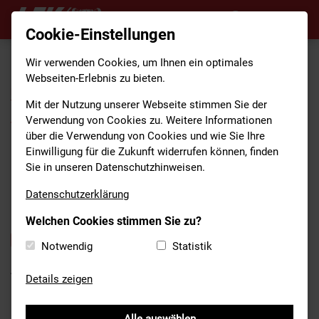
Cookie-Einstellungen
Wir verwenden Cookies, um Ihnen ein optimales
Webseiten-Erlebnis zu bieten.
HOME
/
AKTUELLES
Mit der Nutzung unserer Webseite stimmen Sie der
Verwendung von Cookies zu. Weitere Informationen
VERLEIHUNG DES RESCUE-
über die Verwendung von Cookies und wie Sie Ihre
PREIS AN DIE FEUERWEHREN
Einwilligung für die Zukunft widerrufen können, finden
Sie in unseren Datenschutzhinweisen.
REGENSTAUF UND TEUBLITZ
Datenschutzerklärung
16. Oktober 2025
Welchen Cookies stimmen Sie zu?
BFV Oberpfalz
Ehrung
Unsere Feuerwehren
Notwendig
Statistik
Auszeichnung für herausragende
Details zeigen
Rettungseinsätze