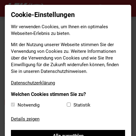
Cookie-Einstellungen
Wir verwenden Cookies, um Ihnen ein optimales
Webseiten-Erlebnis zu bieten.
HOME
/
AKTUELLES
Mit der Nutzung unserer Webseite stimmen Sie der
Verwendung von Cookies zu. Weitere Informationen
TRAUER UM
über die Verwendung von Cookies und wie Sie Ihre
EHRENKREISBRANDRAT
Einwilligung für die Zukunft widerrufen können, finden
Sie in unseren Datenschutzhinweisen.
BERNHARD ZIEGMANN
Datenschutzerklärung
8. April 2025
Welchen Cookies stimmen Sie zu?
Trauer
Notwendig
Statistik
Mit großer Bestürzung mussten wir den Tod
Details zeigen
von Ehrenkreisbrandrat Bernhard Ziegmann
zur Kenntnis nehmen. Die Gemeinschaft der