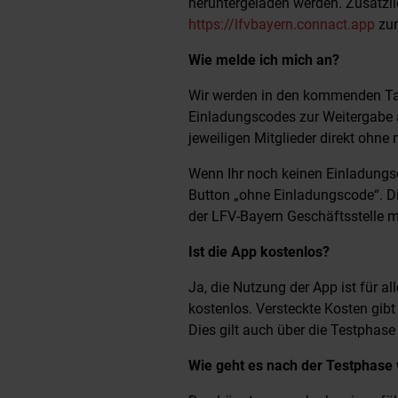
heruntergeladen werden. Zusätzlic
https://lfvbayern.connact.app
zur
Wie melde ich mich an?
Wir werden in den kommenden Tag
Einladungscodes zur Weitergabe 
jeweiligen Mitglieder direkt ohn
Wenn Ihr noch keinen Einladungsc
Button „ohne Einladungscode“. D
der LFV-Bayern Geschäftsstelle m
Ist die App kostenlos?
Ja, die Nutzung der App ist für 
kostenlos. Versteckte Kosten gibt 
Dies gilt auch über die Testphase
Wie geht es nach der Testphase 