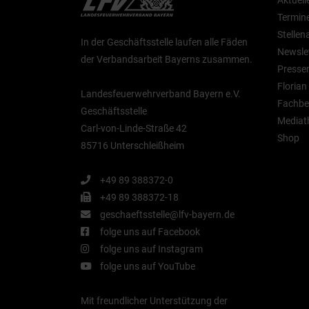
Aktuell
Termin
Stelle
In der Geschäftsstelle laufen alle Fäden
Newsle
der Verbandsarbeit Bayerns zusammen.
Presse
Floria
Landesfeuerwehrverband Bayern e.V.
Fachbe
Geschäftsstelle
Mediat
Carl-von-Linde-Straße 42
Shop
85716 Unterschleißheim
+49 89 388372-0
+49 89 388372-18
geschaeftsstelle@lfv-bayern.de
folge uns auf Facebook
folge uns auf Instagram
folge uns auf YouTube
Mit freundlicher Unterstützung der