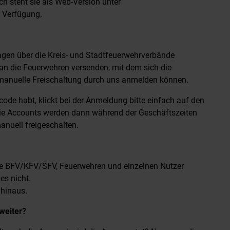
h steht sie als Web-Version unter
 Verfügung.
en über die Kreis- und Stadtfeuerwehrverbände
an die Feuerwehren versenden, mit dem sich die
e manuelle Freischaltung durch uns anmelden können.
ode habt, klickt bei der Anmeldung bitte einfach auf den
ie Accounts werden dann während der Geschäftszeiten
anuell freigeschalten.
alle BFV/KFV/SFV, Feuerwehren und einzelnen Nutzer
es nicht.
 hinaus.
weiter?