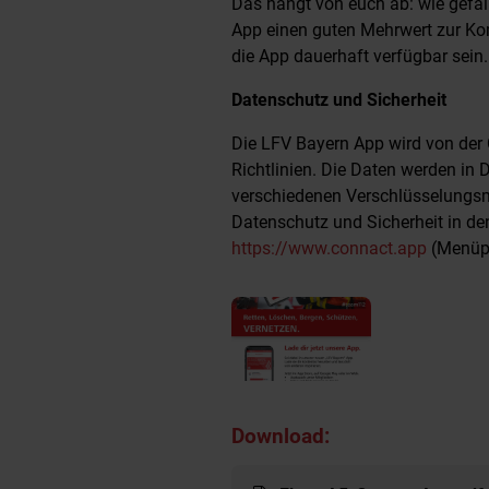
Das hängt von euch ab: wie gefäl
App einen guten Mehrwert zur Kom
die App dauerhaft verfügbar sein.
Datenschutz und Sicherheit
Die LFV Bayern App wird von der
Richtlinien. Die Daten werden in
verschiedenen Verschlüsselungs
Datenschutz und Sicherheit in d
https://www.connact.app
(Menüp
Download: