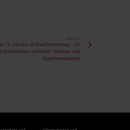
Nächste
der 13. Oktober ist Rauchmeldertag – im
fall besonders gefährdet: Senioren und
Eigenheimbesitzer