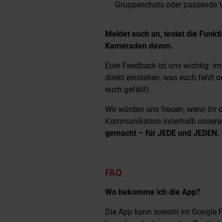
Gruppenchats oder passende V
Meldet euch an, testet die Funk
Kameraden davon.
Euer Feedback ist uns wichtig: i
direkt einstellen, was euch fehlt
euch gefällt).
Wir würden uns freuen, wenn ihr d
Kommunikation innerhalb unsere
gemacht – für JEDE und JEDEN.
FAQ
Wo bekomme ich die App?
Die App kann sowohl im Google P