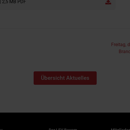
| 2,5 MB PDF
Freitag, 
Brand
Übersicht Aktuelles