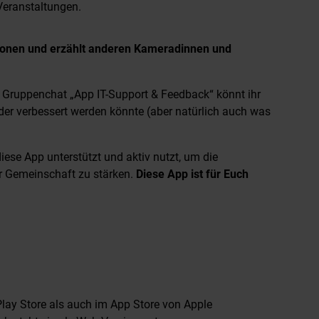
eranstaltungen.
tionen und erzählt anderen Kameradinnen und
m Gruppenchat „App IT-Support & Feedback“ könnt ihr
 oder verbessert werden könnte (aber natürlich auch was
iese App unterstützt und aktiv nutzt, um die
r Gemeinschaft zu stärken.
Diese App ist für Euch
lay Store als auch im App Store von Apple