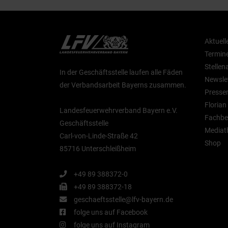
Aktuell
Termin
Stelle
In der Geschäftsstelle laufen alle Fäden
Newsle
der Verbandsarbeit Bayerns zusammen.
Presse
Floria
Landesfeuerwehrverband Bayern e.V.
Fachbe
Geschäftsstelle
Mediat
Carl-von-Linde-Straße 42
Shop
85716 Unterschleißheim
+49 89 388372-0
+49 89 388372-18
geschaeftsstelle@lfv-bayern.de
folge uns auf Facebook
folge uns auf Instagram