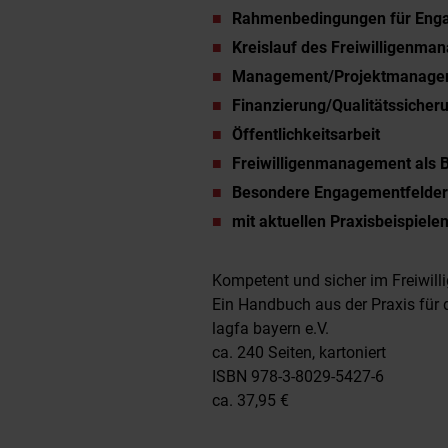
Rahmenbedingungen für Eng
Kreislauf des Freiwilligenm
Management/Projektmanage
Finanzierung/Qualitätssiche
Öffentlichkeitsarbeit
Freiwilligenmanagement als 
Besondere Engagementfelder
mit aktuellen Praxisbeispiele
Kompetent und sicher im Freiwi
Ein Handbuch aus der Praxis für d
lagfa bayern e.V.
ca. 240 Seiten, kartoniert
ISBN 978-3-8029-5427-6
ca. 37,95 €