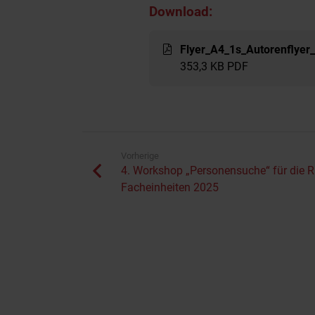
Download:
Flyer_A4_1s_Autorenflye
353,3 KB PDF
Vorherige
4. Workshop „Personensuche“ für die
Facheinheiten 2025