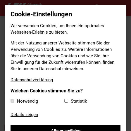
Cookie-Einstellungen
Wir verwenden Cookies, um Ihnen ein optimales
Webseiten-Erlebnis zu bieten.
HOME
/
AKTUELLES
Mit der Nutzung unserer Webseite stimmen Sie der
Verwendung von Cookies zu. Weitere Informationen
MINISTERPRÄSIDENT SÖDER
über die Verwendung von Cookies und wie Sie Ihre
UND INNENSTAATSSEKRETÄR
Einwilligung für die Zukunft widerrufen können, finden
Sie in unseren Datenschutzhinweisen.
KIRCHNER BEIM
STAATSEMPFANG ZU DEN 150-
Datenschutzerklärung
JAHRFEIERN VON
Welchen Cookies stimmen Sie zu?
FEUERWEHREN IN SÜDBAYERN
Notwendig
Statistik
Details zeigen
8. Dezember 2025
Jubiläum
Bayerische Staatsregierung