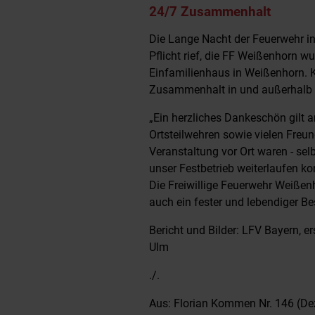
24/7 Zusammenhalt
Die Lange Nacht der Feuerwehr in
Pflicht rief, die FF Weißenhorn w
Einfamilienhaus in Weißenhorn. K
Zusammenhalt in und außerhalb 
„Ein herzliches Dankeschön gilt a
Ortsteilwehren sowie vielen Freun
Veranstaltung vor Ort waren - sel
unser Festbetrieb weiterlaufen k
Die Freiwillige Feuerwehr Weißenho
auch ein fester und lebendiger Be
Bericht und Bilder: LFV Bayern, e
Ulm
./.
Aus: Florian Kommen Nr. 146 (D