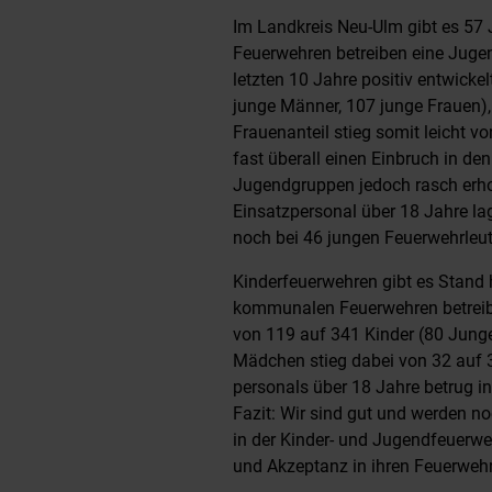
Im Landkreis Neu-Ulm gibt es 57
Feuerwehren betreiben eine Jugen
letzten 10 Jahre positiv entwicke
junge Männer, 107 junge Frauen),
Frauenanteil stieg somit leicht 
fast überall einen Einbruch in de
Jugendgruppen jedoch rasch erhol
Einsatzpersonal über 18 Jahre lag
noch bei 46 jungen Feuerwehrleut
Kinderfeuerwehren gibt es Stand h
kommunalen Feuerwehren betreibe
von 119 auf 341 Kinder (80 Junge
Mädchen stieg dabei von 32 auf 3
personals über 18 Jahre betrug i
Fazit: Wir sind gut und werden noc
in der Kinder- und Jugendfeuerweh
und Akzeptanz in ihren Feuerwe