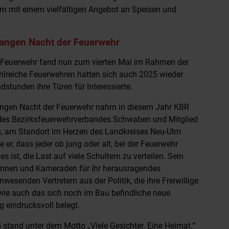
 mit einem vielfältigen Angebot an Speisen und
Langen Nacht der Feuerwehr
 Feuerwehr fand nun zum vierten Mal im Rahmen der
hlreiche Feuerwehren hatten sich auch 2025 wieder
dstunden ihre Türen für Interessierte.
angen Nacht der Feuerwehr nahm in diesem Jahr KBR
r des Bezirksfeuerwehrverbandes Schwaben und Mitglied
 am Standort im Herzen des Landkreises Neu-Ulm
te er, dass jeder ob jung oder alt, bei der Feuerwehr
ist, die Last auf viele Schultern zu verteilen. Sein
innen und Kameraden für ihr herausragendes
senden Vertretern aus der Politik, die ihre Freiwillige
wie auch das sich noch im Bau befindliche neue
 eindrucksvoll belegt.
tand unter dem Motto „Viele Gesichter. Eine Heimat.“