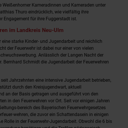
die Weißenhorner Kameradinnen und Kameraden unter
ias Thuro eindrücklich, wie vielfältig ihre
r Engagement für ihre Fuggerstadt ist.
ren im Landkreis Neu-Ulm
 eine starke Kinder- und Jugendarbeit und reichlich
t der Feuerwehr ist dabei nur einer von vielen
Nachwuchswerbung. Anlässlich der Langen Nacht der
r. Bernhard Schmidt die Jugendarbeit der Feuerwehren
seit Jahrzehnten eine intensive Jugendarbeit betrieben,
stützt durch den Kreisjugendwart, aktuell
 und an der Basis getragen und ausgeführt von den
n in den Feuerwehren vor Ort. Seit vor einigen Jahren
 Geltungs-bereich des Bayerischen Feuerwehrgesetzes
erfeuer-wehren, die zuvor ein Schattendasein in einigen
oße Rolle in der Feuerwehr-Jugendarbeit. Obwohl die 6 bis