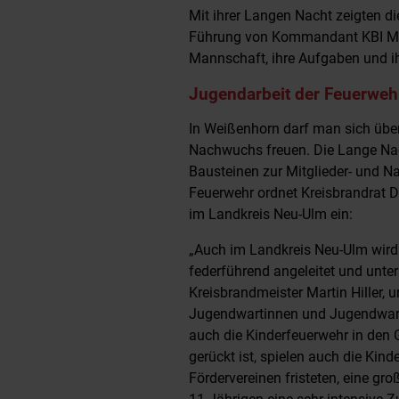
Mit ihrer Langen Nacht zeigten 
Führung von Kommandant KBI Matth
Mannschaft, ihre Aufgaben und ih
Jugendarbeit der Feuerweh
In Weißenhorn darf man sich über
Nachwuchs freuen. Die Lange Nach
Bausteinen zur Mitglieder- und 
Feuerwehr ordnet Kreisbrandrat D
im Landkreis Neu-Ulm ein:
„Auch im Landkreis Neu-Ulm wird 
federführend angeleitet und unter
Kreisbrandmeister Martin Hiller,
Jugendwartinnen und Jugendwarte
auch die Kinderfeuerwehr in den
gerückt ist, spielen auch die Kind
Fördervereinen fristeten, eine gr