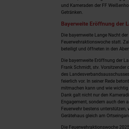
und Kameraden der FF Weißenhorn
Getränken.
Bayerweite Eröffnung der 
Die bayernweite Lange Nacht der
Feuerwehraktionswoche statt. Za
beteiligt und öffneten in den Aben
Die bayernweite Eröffnung der L
Frank Schmidt, stv. Vorsitzende
des Landesverbandsausschusses,
feierlich vor. In seiner Rede beton
mitmachen kann und wie wichtig es 
Dank galt nicht nur den Kamerad
Engagement, sondern auch den anwe
Feuerwehr bestens unterstützen, 
Gerätehaus gleich am Ortseingang
Die Feuerwehraktionswoche 2025 s