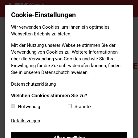
Cookie-Einstellungen
Wir verwenden Cookies, um Ihnen ein optimales
Webseiten-Erlebnis zu bieten.
HOME
/
AKTUELLES
Mit der Nutzung unserer Webseite stimmen Sie der
Verwendung von Cookies zu. Weitere Informationen
FORTBILDUNGSANGEBOT FÜR
über die Verwendung von Cookies und wie Sie Ihre
KINDERFEUERWEHRBETREUENDE
Einwilligung für die Zukunft widerrufen können, finden
Sie in unseren Datenschutzhinweisen.
24. November 2025
Datenschutzerklärung
Kinder- und Jugendfeuerwehr
Welchen Cookies stimmen Sie zu?
Weitere Einrichtungen, Organisationen und Verbände
Notwendig
Statistik
Ausbildung
Details zeigen
Die Staatliche Feuerwehrschule Würzburg
organisiert für die Betreuerinnen und