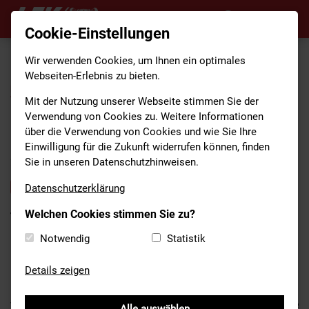
Cookie-Einstellungen
Wir verwenden Cookies, um Ihnen ein optimales
Webseiten-Erlebnis zu bieten.
HOME
/
AKTUELLES
Mit der Nutzung unserer Webseite stimmen Sie der
Verwendung von Cookies zu. Weitere Informationen
FACHBERATER DROHNE
über die Verwendung von Cookies und wie Sie Ihre
Einwilligung für die Zukunft widerrufen können, finden
21. Mai 2024
Sie in unseren Datenschutzhinweisen.
LFV Bayern
Facharbeit
Datenschutzerklärung
fachliche Unterstützung für den LFV
Welchen Cookies stimmen Sie zu?
Bayern: neuer Fachberater Drohne Dr. Sven
Notwendig
Statistik
Munker
Details zeigen
Nach der Richtlinie über die Facharbeit im LFV Bayern
wurden zu fachlichen Themen mittlerweile 14 Fachbereiche