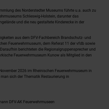
mmlung des Norderstedter Museums führte u.a. auch zu
ehrmuseums Schleswig-Holstein, darunter das
elände und die neu gestaltete Kinderecke in der
uigkeiten aus dem DFV-Fachbereich Brandschutz- und
chen Feuerwehrmuseum, dem Referat 11 der vfdb sowie
Daraufhin berichteten die Regionalgruppensprecher und
rkische Feuerwehrmuseum Kunow als Mitglied in den
. November 2026 im Rheinischen Feuerwehrmuseum in
d man sich der Thematik Restaurierung in
Obmann DFV-AK Feuerwehrmuseen