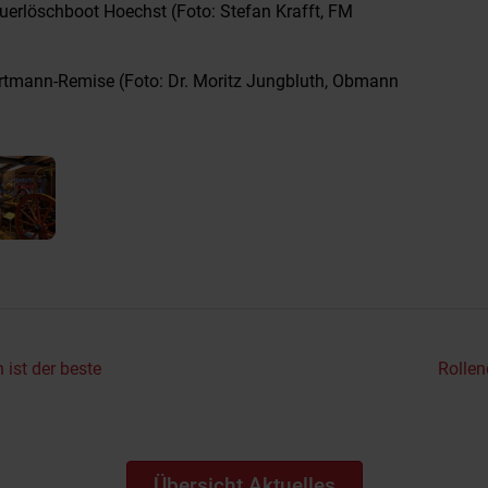
euerlöschboot Hoechst (Foto: Stefan Krafft, FM
artmann-Remise (Foto: Dr. Moritz Jungbluth, Obmann
 ist der beste
Rollen
Übersicht Aktuelles