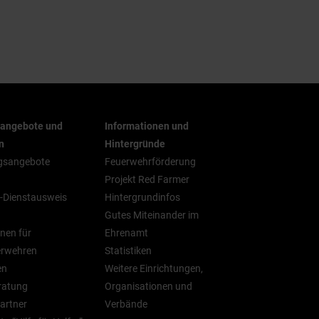
rangebote und
Informationen und
n
Hintergründe
gsangebote
Feuerwehrförderung
Projekt Red Farmer
-Dienstausweis
Hintergrundinfos
Gutes Miteinander im
nen für
Ehrenamt
erwehren
Statistiken
en
Weitere Einrichtungen,
ratung
Organisationen und
artner
Verbände