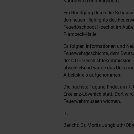
Kaufbeuren und Augsburg.
Ein Rundgang durch die Schausa
den neuen Highlights des Feuerw
Feuerlöschboot Hoechst im Außeng
Plambeck-Halle.
Es folgten Informationen und Ne
Feuerwehrgeschichte, dem Deuts
der CTIF-Geschichtekommission. 
abschließend wurde das Uckermä
Arbeitskreis aufgenommen.
Die nächste Tagung findet am 7
Erkelenz-Lövenich statt. Dort wir
Feuerwehrmuseen widmen.
./.
Bericht: Dr. Moritz Jungbluth/