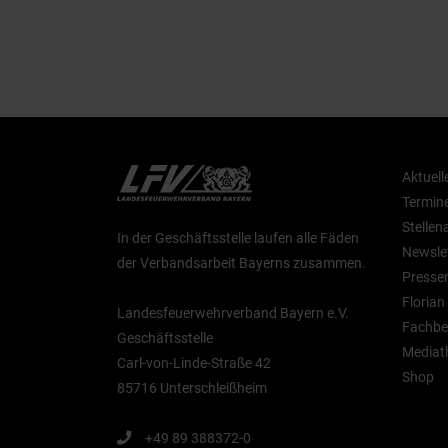
Aktuell
Termin
Stelle
In der Geschäftsstelle laufen alle Fäden
Newsle
der Verbandsarbeit Bayerns zusammen.
Presse
Floria
Landesfeuerwehrverband Bayern e.V.
Fachbe
Geschäftsstelle
Mediat
Carl-von-Linde-Straße 42
Shop
85716 Unterschleißheim
+49 89 388372-0