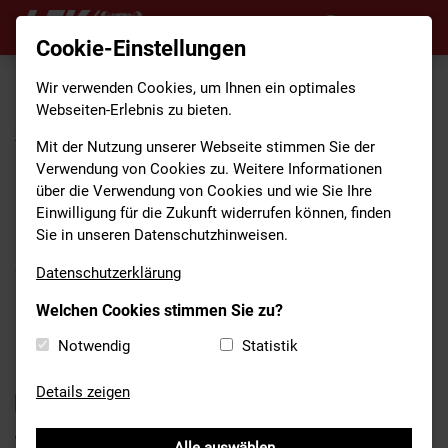
Cookie-Einstellungen
Wir verwenden Cookies, um Ihnen ein optimales
Webseiten-Erlebnis zu bieten.
HOME
/
AKTUELLES
Mit der Nutzung unserer Webseite stimmen Sie der
Verwendung von Cookies zu. Weitere Informationen
BEEINDRUCKENDE LEISTUNGEN
über die Verwendung von Cookies und wie Sie Ihre
DER DEUTSCHEN GRUPPEN BEI
Einwilligung für die Zukunft widerrufen können, finden
Sie in unseren Datenschutzhinweisen.
DER JUGENDFEUERWEHR-
WELTMEISTERSCHAFT IN
Datenschutzerklärung
ITALIEN
Welchen Cookies stimmen Sie zu?
Notwendig
Statistik
29. Juli 2024
Details zeigen
Wettbewerb
International
Kinder- und Jugendfeuerwehr
Team Magdeburg-Olvenstedt belegt Platz