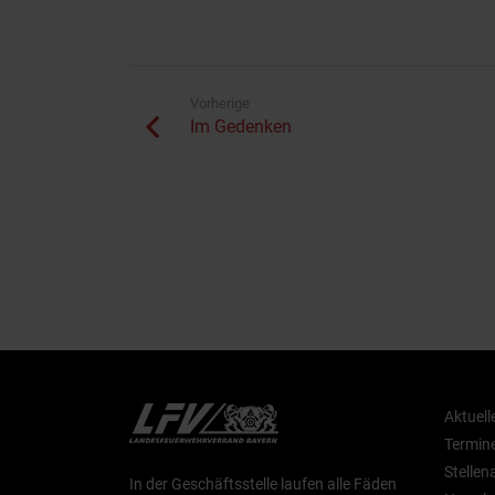
Vorherige
Im Gedenken
Aktuell
Termin
Stelle
In der Geschäftsstelle laufen alle Fäden