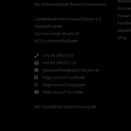
Newsle
der Verbandsarbeit Bayerns zusammen.
Presse
Floria
Landesfeuerwehrverband Bayern e.V.
Fachbe
Geschäftsstelle
Mediat
Carl-von-Linde-Straße 42
Shop
85716 Unterschleißheim
+49 89 388372-0
+49 89 388372-18
geschaeftsstelle@lfv-bayern.de
folge uns auf Facebook
folge uns auf Instagram
folge uns auf YouTube
Mit freundlicher Unterstützung der